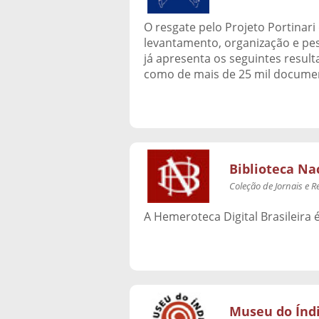
O resgate pelo Projeto Portinar
levantamento, organização e pes
já apresenta os seguintes resul
como de mais de 25 mil documen
Biblioteca Na
Coleção de Jornais e R
A Hemeroteca Digital Brasileira é
Museu do Índ