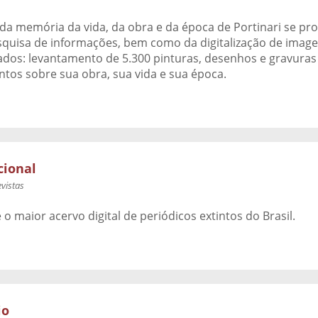
i da memória da vida, da obra e da época de Portinari se p
quisa de informações, bem como da digitalização de imagen
tados: levantamento de 5.300 pinturas, desenhos e gravuras 
tos sobre sua obra, sua vida e sua época.
cional
evistas
 o maior acervo digital de periódicos extintos do Brasil.
io