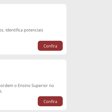
. Identifica potenciais
Confira
abordem o Ensino Superior no
s.
Confira