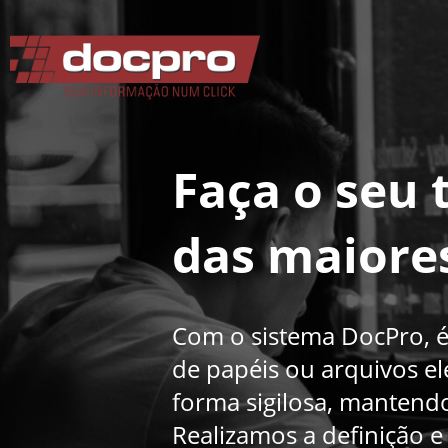
Faça o seu 
das maiores
Com o sistema DocPro, é 
de papéis ou arquivos el
forma sigilosa, mantendo
Realizamos a definição 