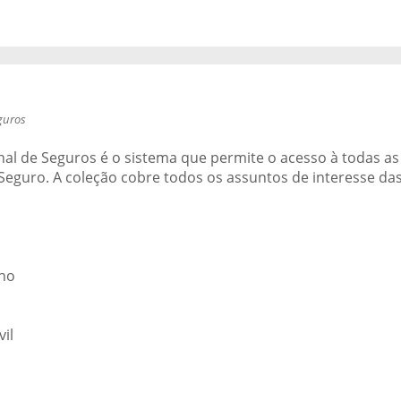
guros
nal de Seguros é o sistema que permite o acesso à todas as 
Seguro. A coleção cobre todos os assuntos de interesse da
lho
vil