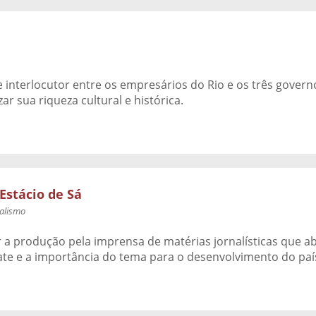
 interlocutor entre os empresários do Rio e os três governos
ar sua riqueza cultural e histórica.
Estácio de Sá
nalismo
 a produção pela imprensa de matérias jornalísticas que 
bate e a importância do tema para o desenvolvimento do paí