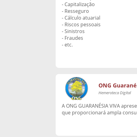
- Capitalização
- Resseguro
- Cálculo atuarial
- Riscos pessoais
- Sinistros
- Fraudes
- etc.
ONG Guaranés
Hemeroteca Digital
A ONG GUARANÉSIA VIVA apresen
que proporcionará ampla consulta