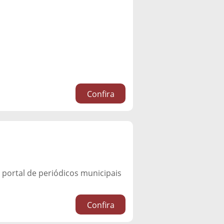
Confira
rtal de periódicos municipais
Confira