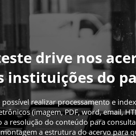
teste drive nos ace
 instituições do pa
possível realizar processamento e index
etrônicos (imagem, PDF, word, email, HTM
 a resolução do conteúdo para consultas 
e montagem a estrutura do acervo para q