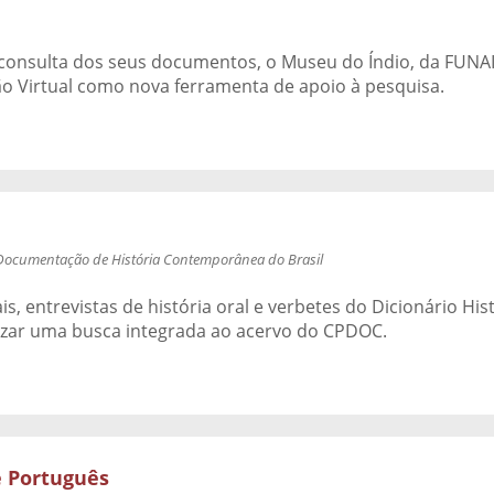
consulta dos seus documentos, o Museu do Índio, da FUNAI,
ção Virtual como nova ferramenta de apoio à pesquisa.
 Documentação de História Contemporânea do Brasil
 entrevistas de história oral e verbetes do Dicionário Histó
lizar uma busca integrada ao acervo do CPDOC.
e Português