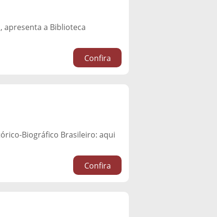
 apresenta a Biblioteca
Confira
rico-Biográfico Brasileiro: aqui
Confira