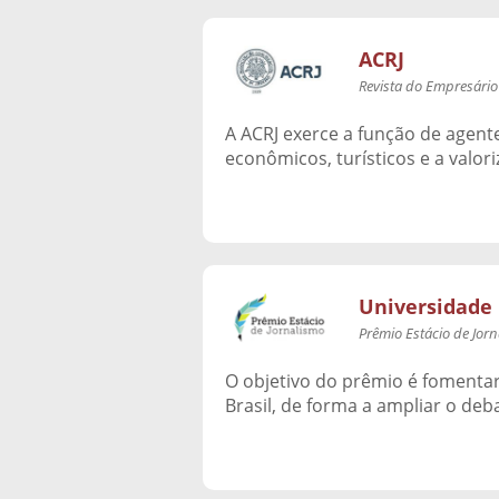
ACRJ
Revista do Empresário
A ACRJ exerce a função de agente
econômicos, turísticos e a valoriz
Universidade 
Prêmio Estácio de Jor
O objetivo do prêmio é fomentar
Brasil, de forma a ampliar o de