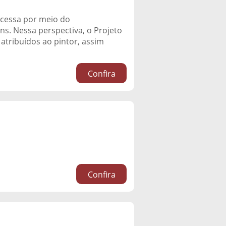
rocessa por meio do
s. Nessa perspectiva, o Projeto
atribuídos ao pintor, assim
Confira
Confira