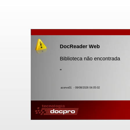
DocReader Web
Biblioteca não encontrada
''
acervo01
- 09/08/2026 04:05:02