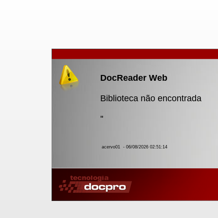
DocReader Web
Biblioteca não encontrada
''
acervo01
- 06/08/2026 02:51:14