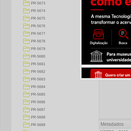
PR-5673
PR-5674
PR-5675
PR-5676
PR-5677
PR-5678
PR-5679
PR-5680
PR-5681
PR-5682
PR-5683
PR-5684
PR-5685
PR-5686
PR-5687
PR-5688
Metadados
PR-5689