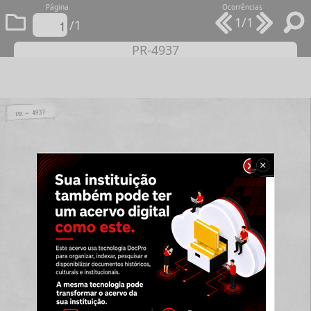
Página
Ocorrências
1/1
/1
PR-4937