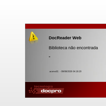
DocReader Web
Biblioteca não encontrada
''
acervo01
- 09/08/2026 04:18:20